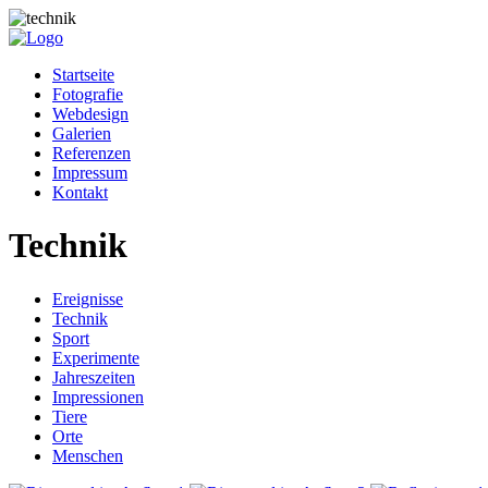
Startseite
Fotografie
Webdesign
Galerien
Referenzen
Impressum
Kontakt
Technik
Ereignisse
Technik
Sport
Experimente
Jahreszeiten
Impressionen
Tiere
Orte
Menschen